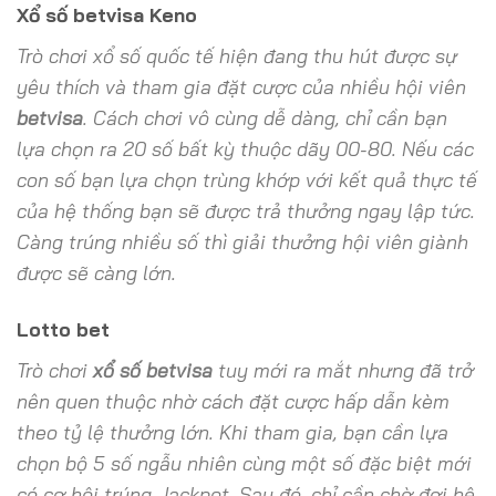
Xổ số betvisa Keno
Trò chơi xổ số quốc tế hiện đang thu hút được sự
yêu thích và tham gia đặt cược của nhiều hội viên
betvisa
. Cách chơi vô cùng dễ dàng, chỉ cần bạn
lựa chọn ra 20 số bất kỳ thuộc dãy 00-80. Nếu các
con số bạn lựa chọn trùng khớp với kết quả thực tế
của hệ thống bạn sẽ được trả thưởng ngay lập tức.
Càng trúng nhiều số thì giải thưởng hội viên giành
được sẽ càng lớn.
Lotto bet
Trò chơi
xổ số betvisa
tuy mới ra mắt nhưng đã trở
nên quen thuộc nhờ cách đặt cược hấp dẫn kèm
theo tỷ lệ thưởng lớn. Khi tham gia, bạn cần lựa
chọn bộ 5 số ngẫu nhiên cùng một số đặc biệt mới
có cơ hội trúng Jackpot. Sau đó, chỉ cần chờ đợi hệ