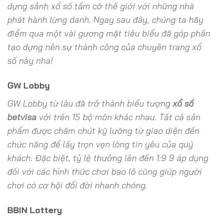
dựng sảnh xổ số tầm cỡ thế giới với những nhà
phát hành lừng danh. Ngay sau đây, chúng ta hãy
điểm qua một vài gương mặt tiêu biểu đã góp phần
tạo dựng nên sự thành công của chuyên trang xổ
số này nha!
GW Lobby
GW Lobby từ lâu đã trở thành biểu tượng
xổ số
betvisa
với trên 15 bộ môn khác nhau. Tất cả sản
phẩm được chăm chút kỹ lưỡng từ giao diện đến
chức năng để lấy trọn vẹn lòng tin yêu của quý
khách. Đặc biệt, tỷ lệ thưởng lên đến 1:9 9 áp dụng
đối với các hình thức chơi bao lô cũng giúp người
chơi có cơ hội đổi đời nhanh chóng.
BBIN Lottery