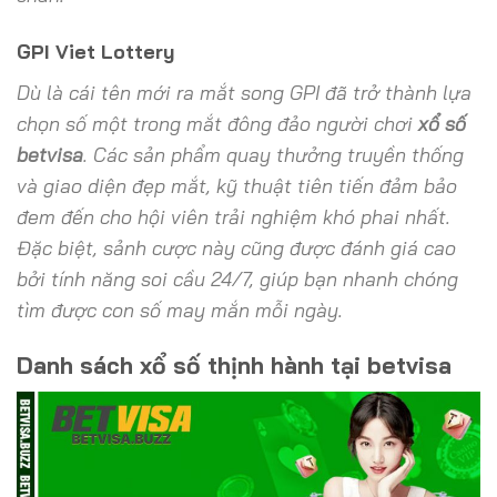
GPI Viet Lottery
Dù là cái tên mới ra mắt song GPI đã trở thành lựa
chọn số một trong mắt đông đảo người chơi
xổ số
betvisa
. Các sản phẩm quay thưởng truyền thống
và giao diện đẹp mắt, kỹ thuật tiên tiến đảm bảo
đem đến cho hội viên trải nghiệm khó phai nhất.
Đặc biệt, sảnh cược này cũng được đánh giá cao
bởi tính năng soi cầu 24/7, giúp bạn nhanh chóng
tìm được con số may mắn mỗi ngày.
Danh sách xổ số thịnh hành tại betvisa