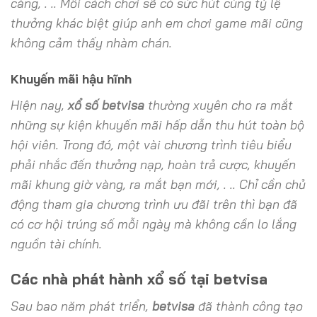
càng, . .. Mỗi cách chơi sẽ có sức hút cùng tỷ lệ
thưởng khác biệt giúp anh em chơi game mãi cũng
không cảm thấy nhàm chán.
Khuyến mãi hậu hĩnh
Hiện nay,
xổ số betvisa
thường xuyên cho ra mắt
những sự kiện khuyến mãi hấp dẫn thu hút toàn bộ
hội viên. Trong đó, một vài chương trình tiêu biểu
phải nhắc đến thưởng nạp, hoàn trả cược, khuyến
mãi khung giờ vàng, ra mắt bạn mới, . .. Chỉ cần chủ
động tham gia chương trình ưu đãi trên thì bạn đã
có cơ hội trúng số mỗi ngày mà không cần lo lắng
nguồn tài chính.
Các nhà phát hành xổ số tại betvisa
Sau bao năm phát triển,
betvisa
đã thành công tạo