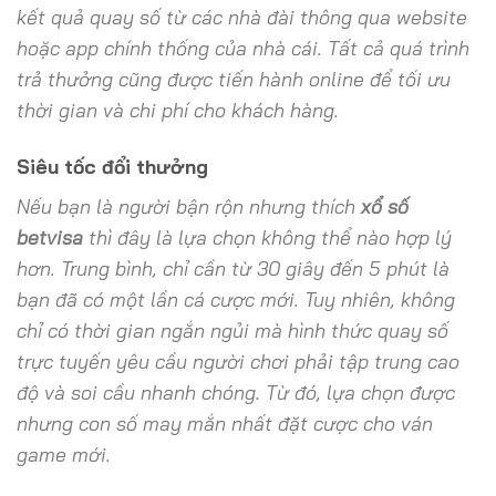
kết quả quay số từ các nhà đài thông qua website
hoặc app chính thống của nhà cái. Tất cả quá trình
trả thưởng cũng được tiến hành online để tối ưu
thời gian và chi phí cho khách hàng.
Siêu tốc đổi thưởng
Nếu bạn là người bận rộn nhưng thích
xổ số
betvisa
thì đây là lựa chọn không thể nào hợp lý
hơn. Trung bình, chỉ cần từ 30 giây đến 5 phút là
bạn đã có một lần cá cược mới. Tuy nhiên, không
chỉ có thời gian ngắn ngủi mà hình thức quay số
trực tuyến yêu cầu người chơi phải tập trung cao
độ và soi cầu nhanh chóng. Từ đó, lựa chọn được
nhưng con số may mắn nhất đặt cược cho ván
game mới.