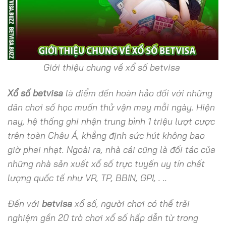
Giới thiệu chung về xổ số betvisa
Xổ số betvisa
là điểm đến hoàn hảo đối với những
dân chơi số học muốn thử vận may mỗi ngày. Hiện
nay, hệ thống ghi nhận trung bình 1 triệu lượt cược
trên toàn Châu Á, khẳng định sức hút không bao
giờ phai nhạt. Ngoài ra, nhà cái cũng là đối tác của
những nhà sản xuất xổ số trực tuyến uy tín chất
lượng quốc tế như VR, TP, BBIN, GPI, . ..
Đến với
betvisa
xổ số, người chơi có thể trải
nghiệm gần 20 trò chơi xổ số hấp dẫn từ trong