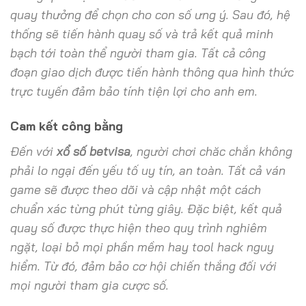
quay thưởng để chọn cho con số ưng ý. Sau đó, hệ
thống sẽ tiến hành quay số và trả kết quả minh
bạch tới toàn thể người tham gia. Tất cả công
đoạn giao dịch được tiến hành thông qua hình thức
trực tuyến đảm bảo tính tiện lợi cho anh em.
Cam kết công bằng
Đến với
xổ số betvisa
, người chơi chăc chắn không
phải lo ngại đến yếu tố uy tín, an toàn. Tất cả ván
game sẽ được theo dõi và cập nhật một cách
chuẩn xác từng phút từng giây. Đặc biệt, kết quả
quay số được thực hiện theo quy trình nghiêm
ngặt, loại bỏ mọi phần mềm hay tool hack nguy
hiểm. Từ đó, đảm bảo cơ hội chiến thắng đối với
mọi người tham gia cược số.