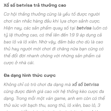
Xổ số betvisa trả thưởng cao
Cơ hội thắng thưởng cũng là yếu tố được người
chơi cân nhắc hàng đầu khi lựa chọn sảnh cược.
Hiện nay, các sản phẩm quay số tại
betvisa
luôn có
tỷ lệ thưởng cao, có thể lên đến 1:9 9 áp dụng cả
bao lô và lô xiên. Nhờ vậy, đảm bảo cho dù là cao
thủ hay người mới chơi đi chăng nữa bạn cũng có
thể đổi đời nhanh chóng với những sản phẩm cá
cược ở nhà cái.
Đa dạng hình thức cược
Không chỉ có trò chơi đa dạng mà
xổ số betvisa
cũng được đánh giá cao với hệ thống kèo cược đa
dạng. Trong mỗi một ván game, anh em còn có thể
thử sức với bạch thu, song thủ, lô xiên, bao lô, 3