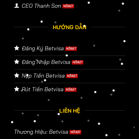
CEO Thanh Sơn
HƯỚNG DẪN
Đăng Ký Betvisa
Đăng Nhập Betvisa
Nạp Tiền Betvisa
Rút Tiền Betvisa
LIÊN HỆ
Thương Hiệu: Betvisa